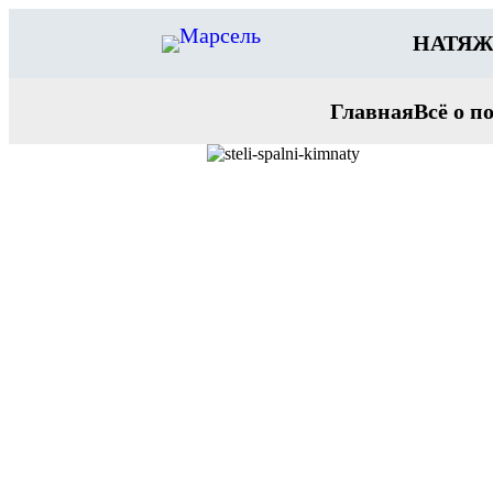
Перейти
к
НАТЯЖ
содержимому
Главная
Всё о п