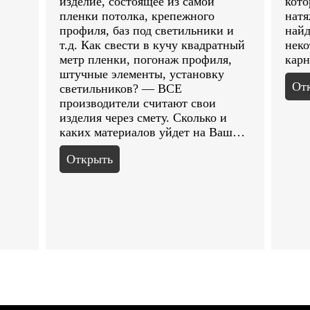
изделие, состоящее из самой
кото
пленки потолка, крепежного
натя
профиля, баз под светильники и
найд
т.д. Как свести в кучу квадратный
неко
метр пленки, погонаж профиля,
карн
штучные элементы, установку
От
светильников? — ВСЕ
производители считают свои
изделия через смету. Сколько и
каких материалов уйдет на Ваш…
Открыть