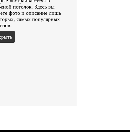
рые «встраиваются» в
жной потолок. Здесь вы
ете фото и описание лишь
торых, самых популярных
изов.
крыть