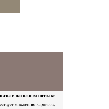
низы в натяжном потолке
ствует множество карнизов,