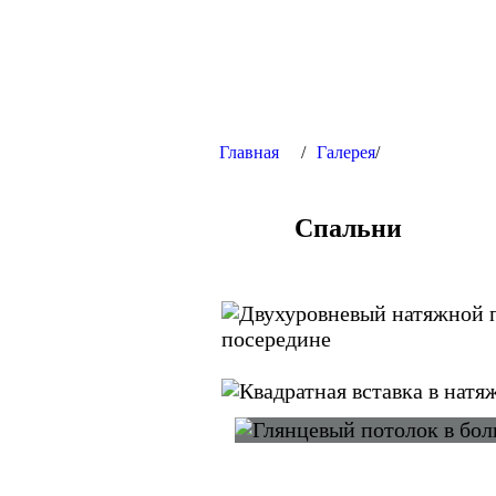
Главная
/
Галерея
/
Спальни