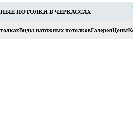
НЫЕ ПОТОЛКИ В ЧЕРКАССАХ
отолках
Виды натяжных потолков
Галерея
Цены
К