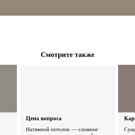
Смотрите также
Цена вопроса
Кар
Натяжной потолок — сложное
Суще