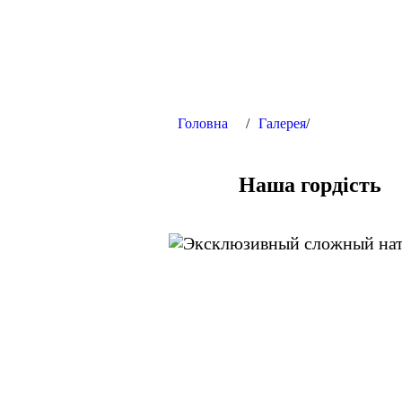
Головна
/
Галерея
/
Наша гордість