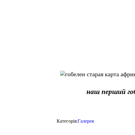
наш перший го
Категорія:
Галерея