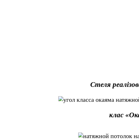
Стеля реалізов
клас «Ок