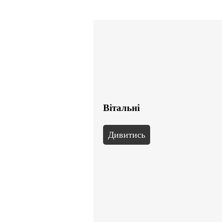
Вітальні
Дивитись