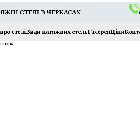
ЯЖНІ СТЕЛІ В ЧЕРКАСАХ
 про стелі
Види натяжних стель
Галерея
Ціни
Конт